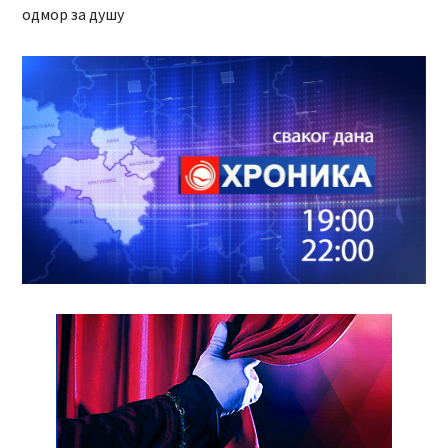
одмор за душу