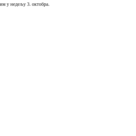
им у недељу 3. октобра.