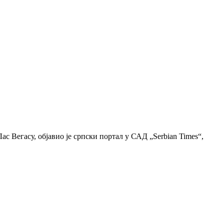
с Вегасу, објавио је српски портал у САД „Serbian Times“,