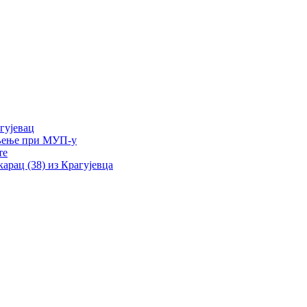
гујевац
ељење при МУП-у
те
рац (38) из Крагујевца