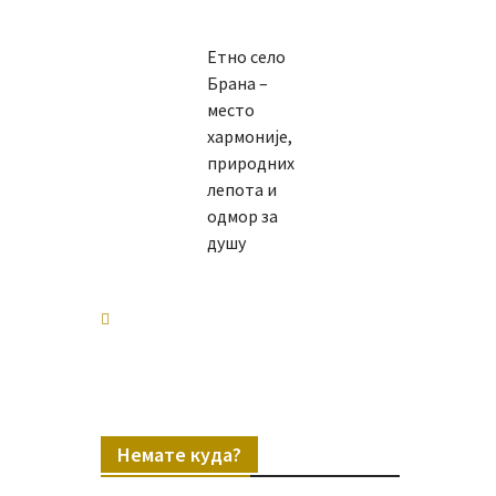
Етно село
Брана –
место
хармоније,
природних
лепота и
одмор за
душу
Немате куда?