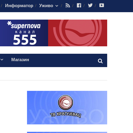
RSS
Facebook
Twitter
Youtube
Информатор
Уживо
Магазин