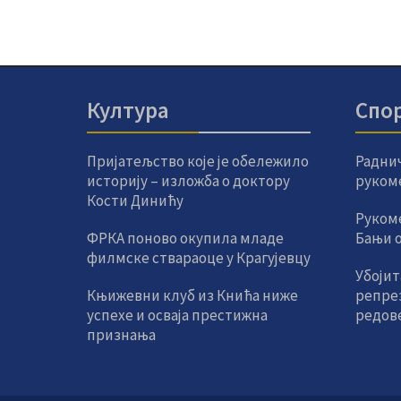
Култура
Спо
Пријатељство које је обележило
Радни
историју – изложба о доктору
руком
Кости Динићу
Руком
ФРКА поново окупила младе
Бањи од
филмске ствараоце у Крагујевцу
Убојит
Књижевни клуб из Кнића ниже
репре
успехе и осваја престижна
редов
признања