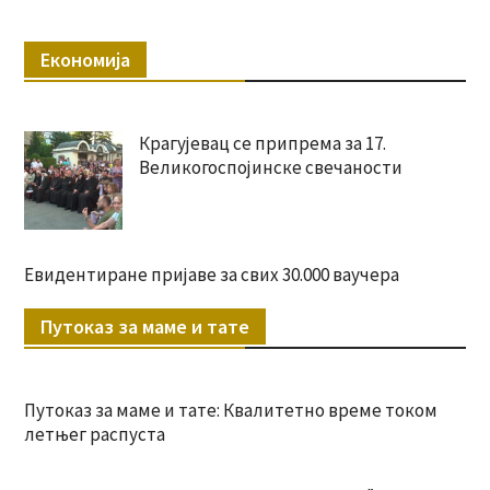
Економија
Крагујевац се припрема за 17.
Великогоспојинске свечаности
Евидентиране пријаве за свих 30.000 ваучера
Путоказ за маме и тате
Путоказ за маме и тате: Квалитетно време током
летњег распуста