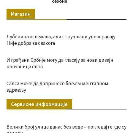
сезоне
Магазин
Лубеница освежава, али стручњаци упозоравају:
Није добра за свакога
И грађани Србије могу да гласају за нови дизајн
новчаница евра
Салса може да допринесе бољем менталном
здрављу
Сервисне информације
Велики број улица данас без воде – погледајте где су