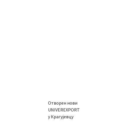
Отворен нови
UNIVEREXPORT
у Крагујевцу