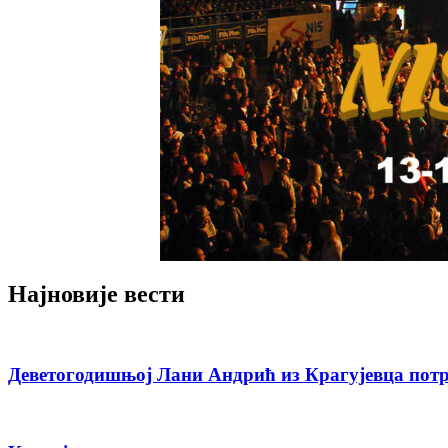
Најновије вести
Деветогодишњој Лани Андрић из Крагујевца потр