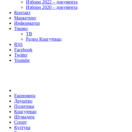
Избори 2022 – документа
Избори 2020 – документа
Контакт
Маркетинг
Информатор
Уживо
ТВ
Радио Крагујевац
RSS
Facebook
Twitter
Youtube
Home
Економија
Друштво
Политика
Крагујевац
Шумадија
Спорт
Култура