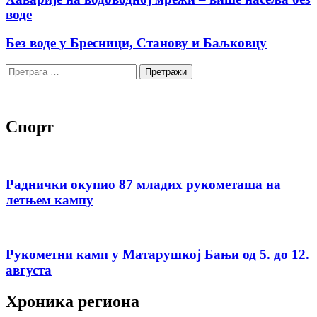
воде
Без воде у Бресници, Станову и Баљковцу
Претрага
за:
Спорт
Раднички окупио 87 младих рукометаша на
летњем кампу
Рукометни камп у Матарушкој Бањи од 5. до 12.
августа
Хроника региона