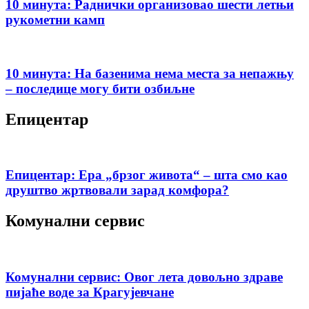
10 минута: Раднички организовао шести летњи
рукометни камп
10 минута: На базенима нема места за непажњу
– последице могу бити озбиљне
Епицентар
Епицентар: Ера „брзог живота“ – шта смо као
друштво жртвовали зарад комфора?
Комунални сервис
Комунални сервис: Овог лета довољно здраве
пијаће воде за Крагујевчане