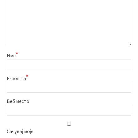
*
Име
*
Е-пошта
Веб место
Сачувај моје