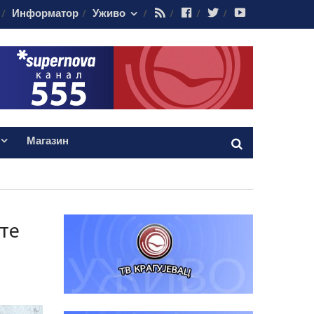
RSS
Facebook
Twitter
Youtube
Информатор
Уживо
Магазин
те