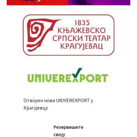
Отворен нови UNIVEREXPORT у
Крагујевцу
Резервишите
своју