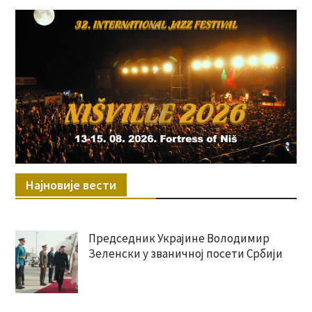
Најновије вести
Председник Украјине Володимир
Зеленски у званичној посети Србији