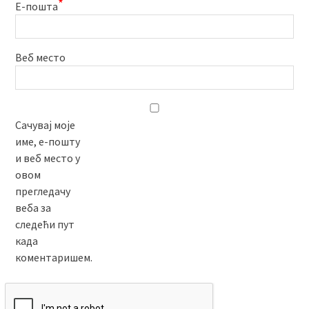
*
Е-пошта
Веб место
Сачувај моје
име, е-пошту
и веб место у
овом
прегледачу
веба за
следећи пут
када
коментаришем.