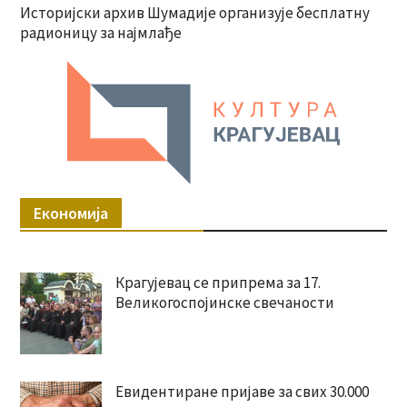
Историјски архив Шумадије организује бесплатну
радионицу за најмлађе
Економија
Крагујевац се припрема за 17.
Великогоспојинске свечаности
Евидентиране пријаве за свих 30.000