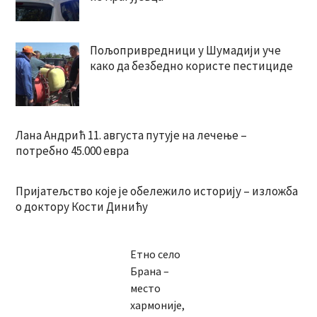
Пољопривредници у Шумадији уче
како да безбедно користе пестициде
Лана Андрић 11. августа путује на лечење –
потребно 45.000 евра
Пријатељство које је обележило историју – изложба
о доктору Кости Динићу
Етно село
Брана –
место
хармоније,