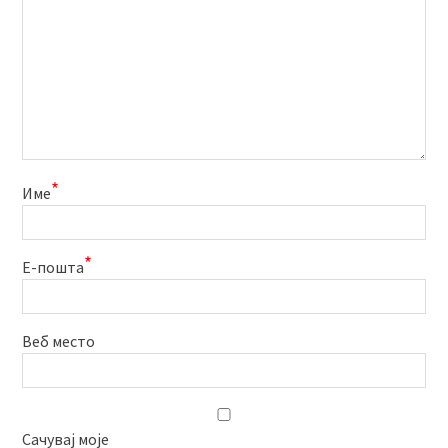
*
Име
*
Е-пошта
Веб место
Сачувај моје