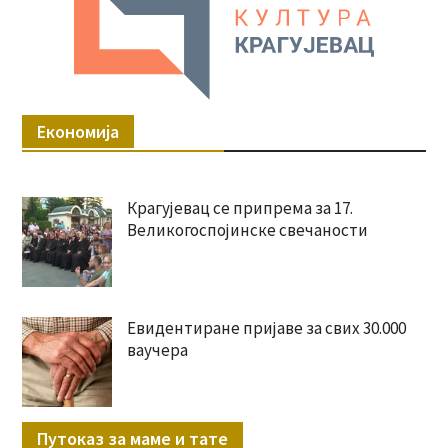
Економија
Крагујевац се припрема за 17.
Великогоспојинске свечаности
Евидентиране пријаве за свих 30.000
ваучера
Путоказ за маме и тате