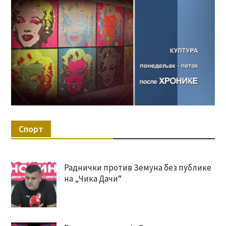
Спорт
Раднички против Земуна без публике
на „Чика Дачи“