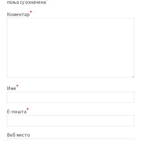
*
поља су означена
*
Коментар
*
Име
*
Е-пошта
Веб место