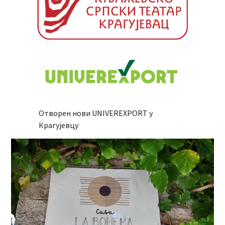
Отворен нови UNIVEREXPORT у
Крагујевцу