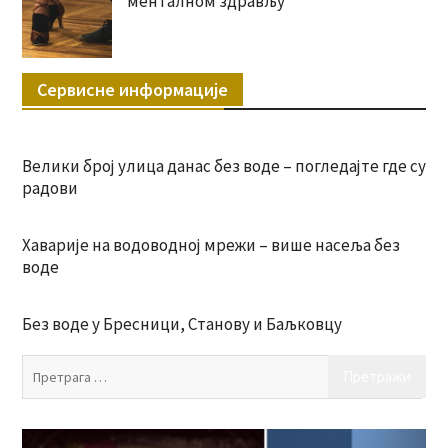
менталном здрављу
Сервисне информације
Велики број улица данас без воде – погледајте где су
радови
Хаварије на водоводној мрежи – више насеља без
воде
Без воде у Бресници, Станову и Баљковцу
Пр
за: