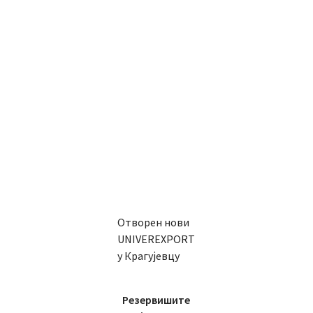
Отворен нови
UNIVEREXPORT
у Крагујевцу
Резервишите