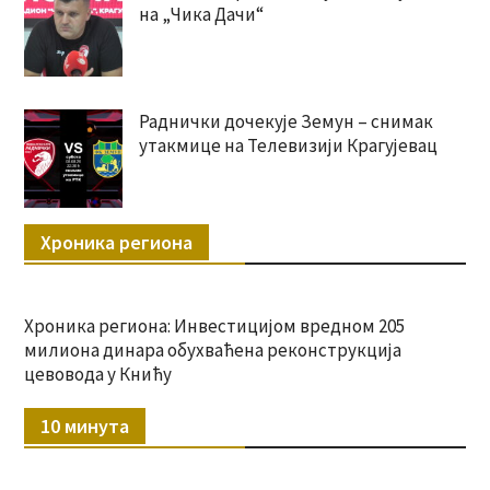
на „Чика Дачи“
Раднички дочекује Земун – снимак
утакмице на Телевизији Крагујевац
Хроника региона
Хроника региона: Инвестицијом вредном 205
милиона динара обухваћена реконструкција
цевовода у Книћу
10 минута