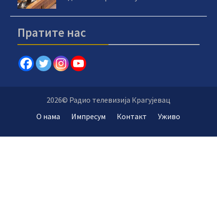
Пратите нас
2026© Радио телевизија Крагујевац
О нама
Импресум
Контакт
Уживо