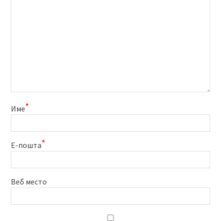
*
Име
*
Е-пошта
Веб место