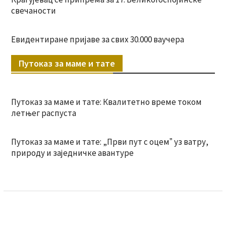
свечаности
Евидентиране пријаве за свих 30.000 ваучера
Путоказ за маме и тате
Путоказ за маме и тате: Квалитетно време током
летњег распуста
Путоказ за маме и тате: „Први пут с оцемˮ уз ватру,
природу и заједничке авантуре