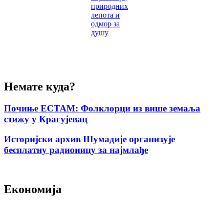
природних
лепота и
одмор за
душу
Немате куда?
Почиње ЕСТАМ: Фолклорци из више земаља
стижу у Крагујевац
Историјски архив Шумадије организује
бесплатну радионицу за најмлађе
Економија