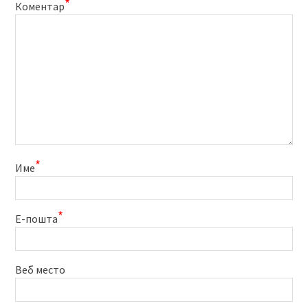
*
Коментар
*
Име
*
Е-пошта
Веб место