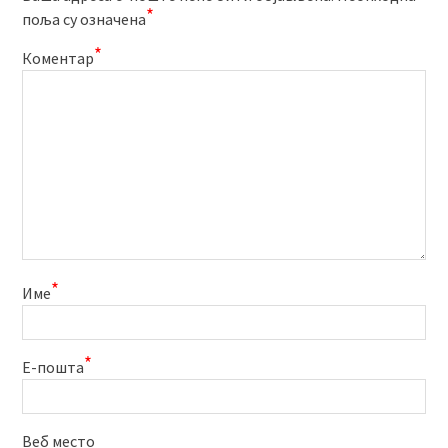
*
поља су означена
*
Коментар
*
Име
*
Е-пошта
Веб место