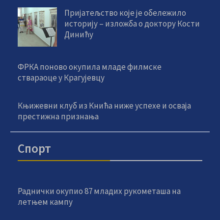
Пријатељство које је обележило
историју – изложба о доктору Кости
Динићу
ФРКА поново окупила младе филмске
ствараоце у Крагујевцу
Књижевни клуб из Кнића ниже успехе и осваја
престижна признања
Спорт
Раднички окупио 87 младих рукометаша на
летњем кампу