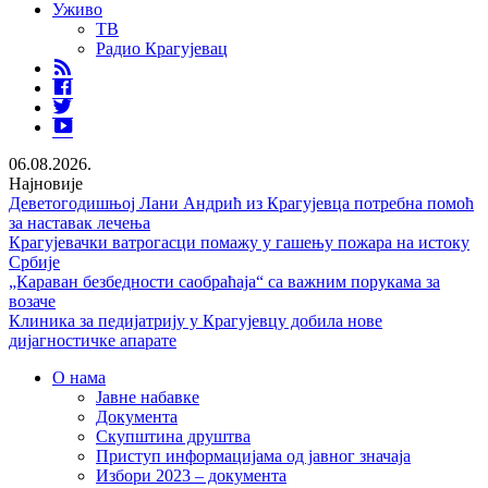
Уживо
ТВ
Радио Крагујевац
RSS
Facebook
Twitter
Youtube
06.08.2026.
Најновије
Деветогодишњој Лани Андрић из Крагујевца потребна помоћ
за наставак лечења
Крагујевачки ватрогасци помажу у гашењу пожара на истоку
Србије
„Караван безбедности саобраћаја“ са важним порукама за
возаче
Клиника за педијатрију у Крагујевцу добила нове
дијагностичке апарате
О нама
Јавне набавке
Документа
Скупштина друштва
Приступ информацијама од јавног значаја
Избори 2023 – документа