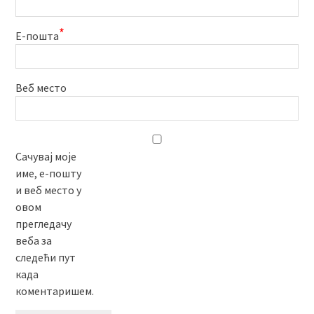
*
Е-пошта
Веб место
Сачувај моје
име, е-пошту
и веб место у
овом
прегледачу
веба за
следећи пут
када
коментаришем.