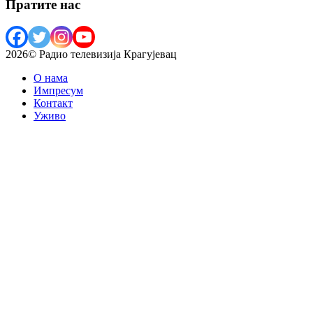
Пратите нас
2026© Радио телевизија Крагујевац
О нама
Импресум
Контакт
Уживо