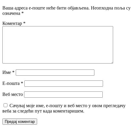
Ваша адреса е-поште неће бити објављена.
Неопходна поља су
означена
*
Коментар
*
Име
*
Е-пошта
*
Веб место
Сачувај моје име, е-пошту и веб место у овом прегледачу
веба за следећи пут када коментаришем.