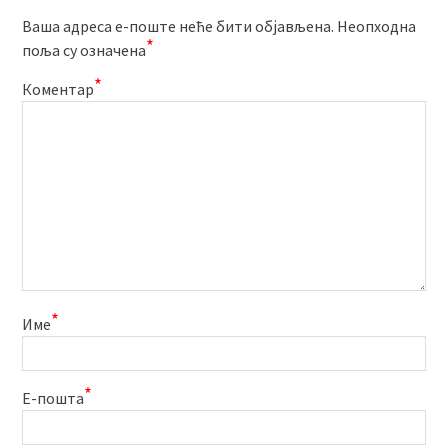
Ваша адреса е-поште неће бити објављена.
Неопходна
*
поља су означена
*
Коментар
*
Име
*
Е-пошта