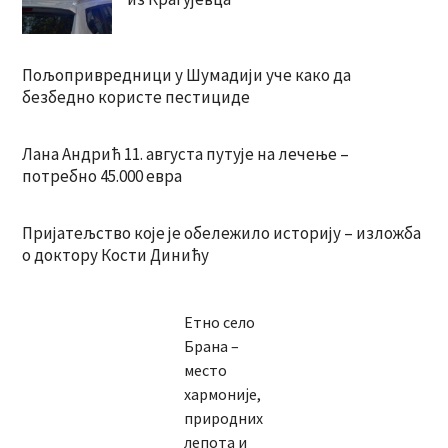
Пољопривредници у Шумадији уче како да
безбедно користе пестициде
Лана Андрић 11. августа путује на лечење –
потребно 45.000 евра
Пријатељство које је обележило историју – изложба
о доктору Кости Динићу
Етно село
Брана –
место
хармоније,
природних
лепота и