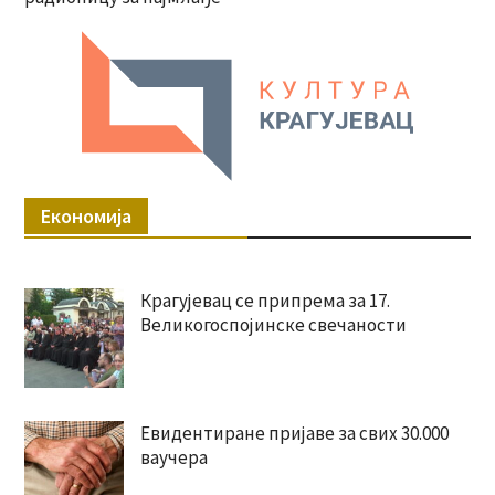
Економија
Крагујевац се припрема за 17.
Великогоспојинске свечаности
Евидентиране пријаве за свих 30.000
ваучера