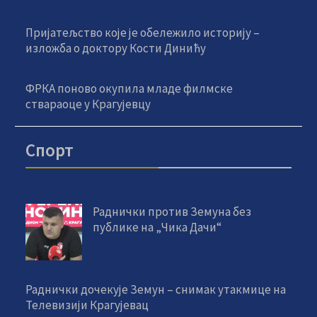
Пријатељство које је обележило историју –
изложба о доктору Кости Динићу
ФРКА поново окупила младе филмске
ствараоце у Крагујевцу
Спорт
Раднички против Земуна без
публике на „Чика Дачи“
Раднички дочекује Земун – снимак утакмице на
Телевизији Крагујевац