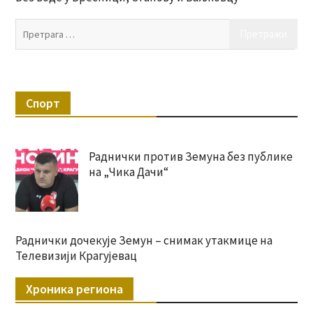
Пр
за:
Спорт
Раднички против Земуна без публике
на „Чика Дачи“
Раднички дочекује Земун – снимак утакмице на
Телевизији Крагујевац
Хроника региона