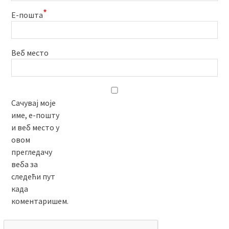
*
Е-пошта
Веб место
Сачувај моје
име, е-пошту
и веб место у
овом
прегледачу
веба за
следећи пут
када
коментаришем.