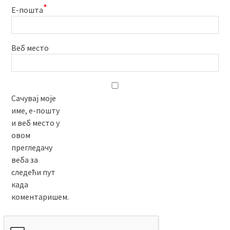
*
Е-пошта
Веб место
Сачувај моје
име, е-пошту
и веб место у
овом
прегледачу
веба за
следећи пут
када
коментаришем.