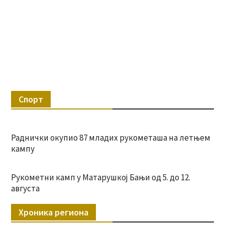
Спорт
Раднички окупио 87 младих рукометаша на летњем
кампу
Рукометни камп у Матарушкој Бањи од 5. до 12.
августа
Хроника региона