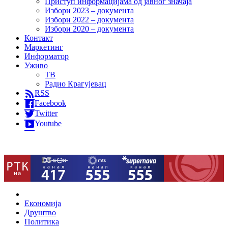
Приступ информацијама од јавног значаја
Избори 2023 – документа
Избори 2022 – документа
Избори 2020 – документа
Контакт
Маркетинг
Информатор
Уживо
ТВ
Радио Крагујевац
RSS
Facebook
Twitter
Youtube
Home
Економија
Друштво
Политика