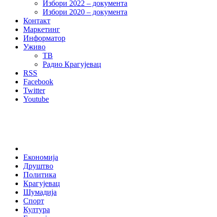
Избори 2022 – документа
Избори 2020 – документа
Контакт
Маркетинг
Информатор
Уживо
ТВ
Радио Крагујевац
RSS
Facebook
Twitter
Youtube
Home
Економија
Друштво
Политика
Крагујевац
Шумадија
Спорт
Култура