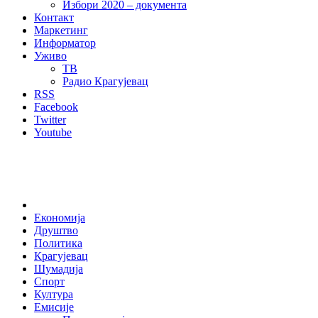
Избори 2020 – документа
Контакт
Маркетинг
Информатор
Уживо
ТВ
Радио Крагујевац
RSS
Facebook
Twitter
Youtube
Home
Економија
Друштво
Политика
Крагујевац
Шумадија
Спорт
Култура
Емисије