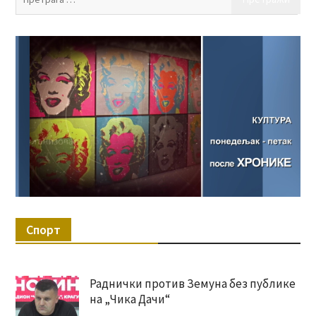
за:
Спорт
Раднички против Земуна без публике
на „Чика Дачи“