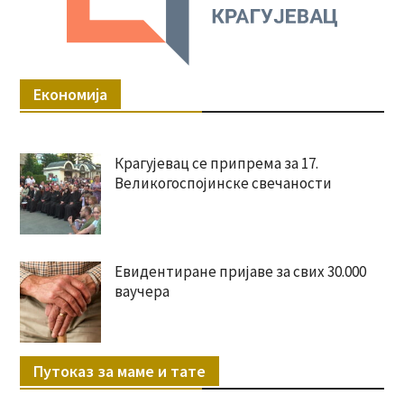
Економија
Крагујевац се припрема за 17.
Великогоспојинске свечаности
Евидентиране пријаве за свих 30.000
ваучера
Путоказ за маме и тате