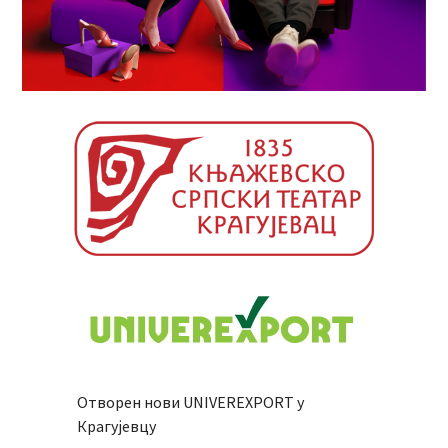
Отворен нови UNIVEREXPORT у
Крагујевцу