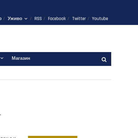
р
Уживо
RSS
Facebook
Twitter
Youtube
Магазин
г