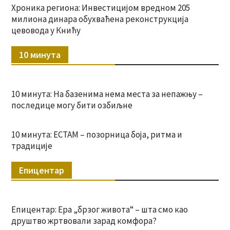
Хроника региона: Инвестицијом вредном 205
милиона динара обухваћена реконструкција
цевовода у Книћу
10 минута
10 минута: На базенима нема места за непажњу –
последице могу бити озбиљне
10 минута: ЕСТАМ – позорница боја, ритма и
традиције
Епицентар
Епицентар: Ера „брзог живота“ – шта смо као
друштво жртвовали зарад комфора?