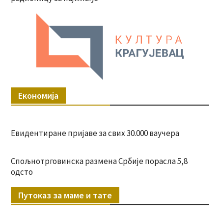
Економија
Евидентиране пријаве за свих 30.000 ваучера
Спољнотрговинска размена Србије порасла 5,8
одсто
Путоказ за маме и тате