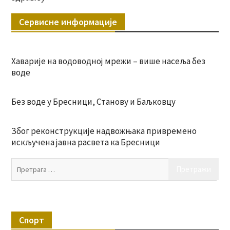
Сервисне информације
Хаварије на водоводној мрежи – више насеља без
воде
Без воде у Бресници, Станову и Баљковцу
Због реконструкције надвожњака привремено
искључена јавна расвета ка Бресници
Пр
за:
Спорт