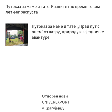
Путоказ за маме и тате: Квалитетно време током
летњег распуста
Путоказ за маме и тате: „Први пут с
оцемˮ уз ватру, природу и заједничке
авантуре
Отворен нови
UNIVEREXPORT
у Крагујевцу