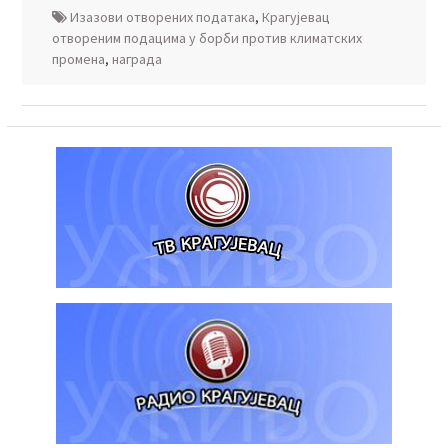
Изазови отворених података
,
Крагујевац
отвореним подацима у борби против климатских
промена
,
награда