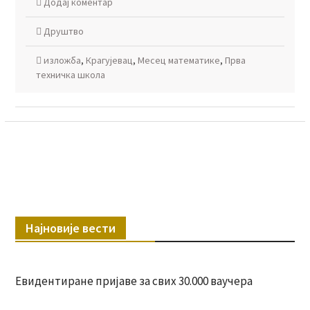
Додај коментар
Друштво
изложба
,
Крагујевац
,
Месец математике
,
Прва
техничка школа
Најновије вести
Евидентиране пријаве за свих 30.000 ваучера