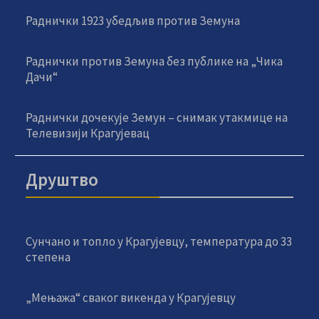
Раднички 1923 убедљив против Земуна
Раднички против Земуна без публике на „Чика
Дачи“
Раднички дочекује Земун – снимак утакмице на
Телевизији Крагујевац
Друштво
Сунчано и топло у Крагујевцу, температура до 33
степена
„Мењажа“ сваког викенда у Крагујевцу