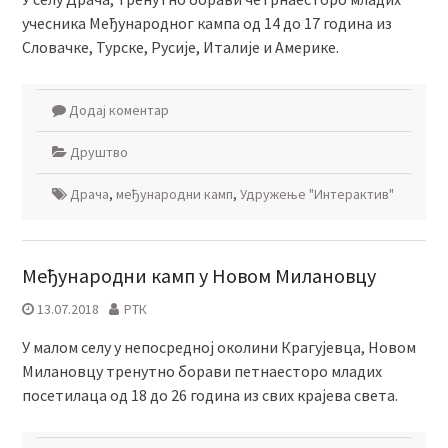
учесника Међународног кампа од 14 до 17 година из
Словачке, Турске, Русије, Италије и Америке.
Додај коментар
Друштво
Драча
,
међународни камп
,
Удружење "Интерактив"
Међународни камп у Новом Милановцу
13.07.2018
РТК
У малом селу у непосредној околини Крагујевца, Новом
Милановцу тренутно борави петнаесторо младих
посетилаца од 18 до 26 година из свих крајева света.