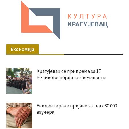
Економија
Крагујевац се припрема за 17.
Великогоспојинске свечаности
Евидентиране пријаве за свих 30.000
ваучера