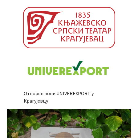
Отворен нови UNIVEREXPORT у
Крагујевцу