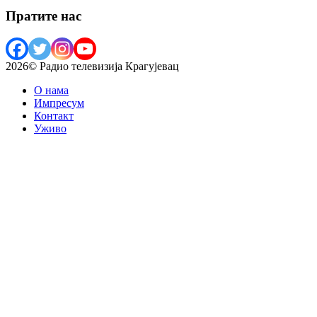
Пратите нас
2026© Радио телевизија Крагујевац
О нама
Импресум
Контакт
Уживо