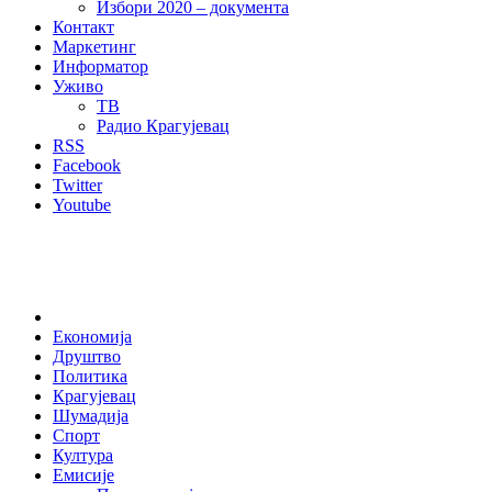
Избори 2020 – документа
Контакт
Маркетинг
Информатор
Уживо
ТВ
Радио Крагујевац
RSS
Facebook
Twitter
Youtube
Home
Економија
Друштво
Политика
Крагујевац
Шумадија
Спорт
Култура
Емисије