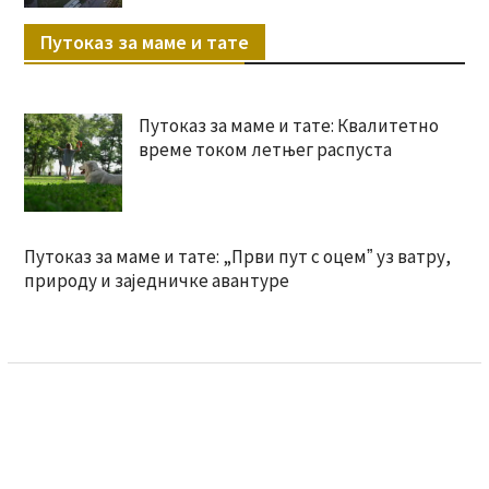
Путоказ за маме и тате
Путоказ за маме и тате: Квалитетно
време током летњег распуста
Путоказ за маме и тате: „Први пут с оцемˮ уз ватру,
природу и заједничке авантуре