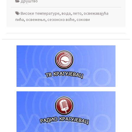
Друштво
Високе температуре
,
вода
,
лето
,
освежавајућа
пића
,
освежење
,
сезонско воће
,
сокови