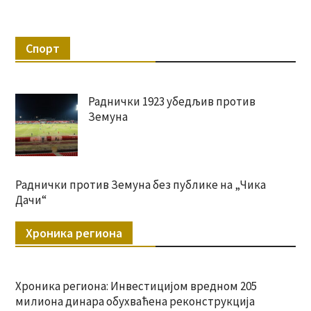
Спорт
Раднички 1923 убедљив против
Земуна
Раднички против Земуна без публике на „Чика
Дачи“
Хроника региона
Хроника региона: Инвестицијом вредном 205
милиона динара обухваћена реконструкција