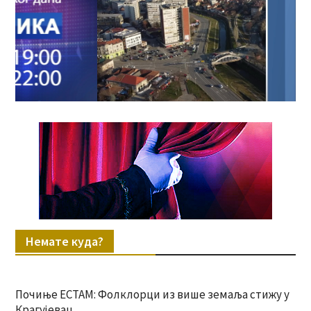
Немате куда?
Почиње ЕСТАМ: Фолклорци из више земаља стижу у
Крагујевац