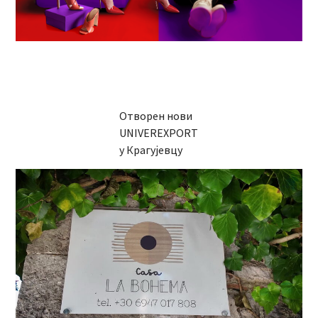
Отворен нови
UNIVEREXPORT
у Крагујевцу