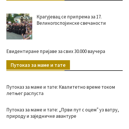
Крагујевац се припрема за 17.
Великогоспојинске свечаности
Евидентиране пријаве за свих 30.000 ваучера
Путоказ за маме и тате
Путоказ за маме и тате: Квалитетно време током
летњег распуста
Путоказ за маме и тате: „Први пут с оцемˮ уз ватру,
природу и заједничке авантуре