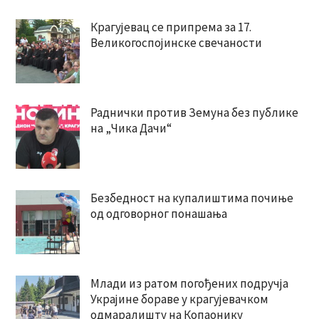
Крагујевац се припрема за 17.
Великогоспојинске свечаности
Раднички против Земуна без публике
на „Чика Дачи“
Безбедност на купалиштима почиње
од одговорног понашања
Млади из ратом погођених подручја
Украјине бораве у крагујевачком
одмаралишту на Копаонику