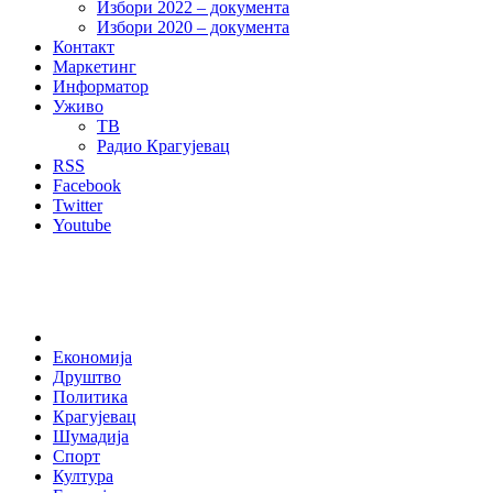
Избори 2022 – документа
Избори 2020 – документа
Контакт
Маркетинг
Информатор
Уживо
ТВ
Радио Крагујевац
RSS
Facebook
Twitter
Youtube
Home
Економија
Друштво
Политика
Крагујевац
Шумадија
Спорт
Култура