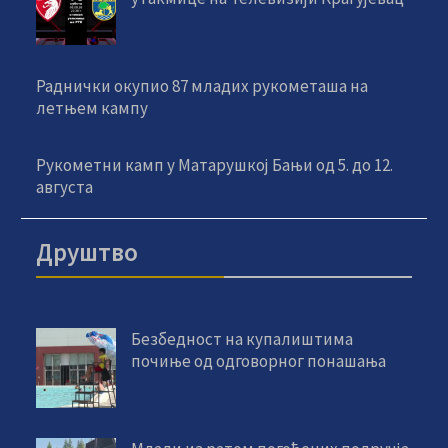
Раднички окупио 87 младих рукометаша на
летњем кампу
Рукометни камп у Матарушкој Бањи од 5. до 12.
августа
Друштво
Безбедност на купалиштима
почиње од одговорног понашања