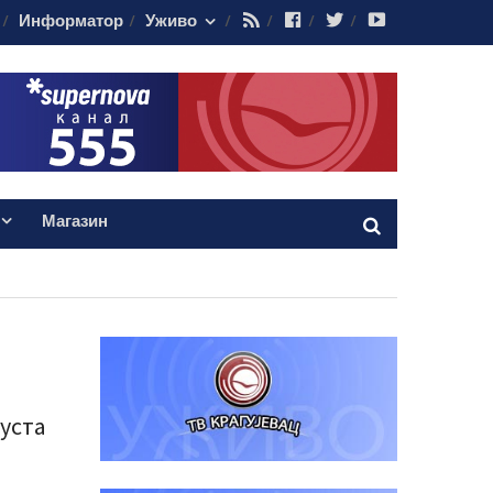
RSS
Facebook
Twitter
Youtube
Информатор
Уживо
Магазин
уста