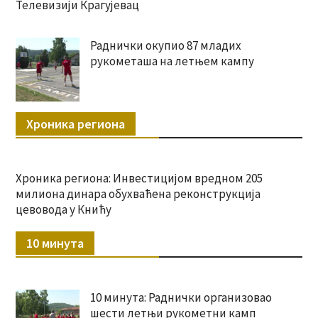
Телевизији Крагујевац
Раднички окупио 87 младих
рукометаша на летњем кампу
Хроника региона
Хроника региона: Инвестицијом вредном 205
милиона динара обухваћена реконструкција
цевовода у Книћу
10 минута
10 минута: Раднички организовао
шести летњи рукометни камп