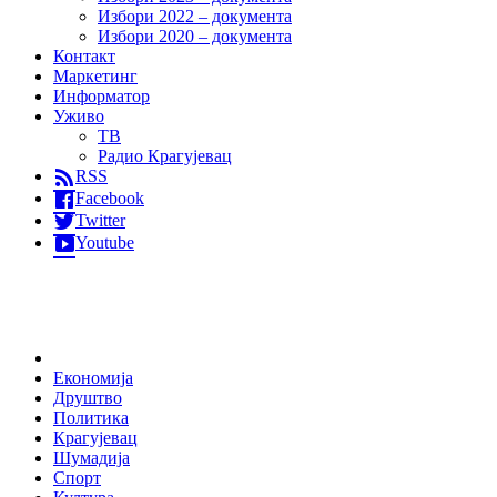
Избори 2022 – документа
Избори 2020 – документа
Контакт
Маркетинг
Информатор
Уживо
ТВ
Радио Крагујевац
RSS
Facebook
Twitter
Youtube
Home
Економија
Друштво
Политика
Крагујевац
Шумадија
Спорт