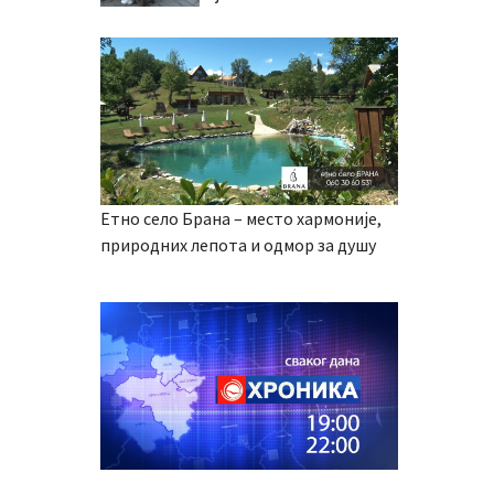
Етно село Брана – место хармоније,
природних лепота и одмор за душу