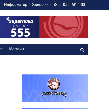
RSS
Facebook
Twitter
Youtube
Информатор
Уживо
Магазин