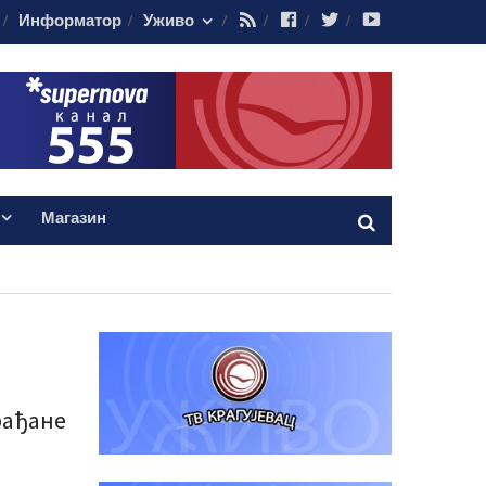
RSS
Facebook
Twitter
Youtube
Информатор
Уживо
Магазин
грађане