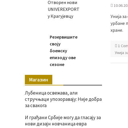
Отворен нови
10.06.20
UNIVEREXPORT
у Крагујевцу
Унија за
урбане 
хране.
Резервишите
своју
1 Co
боемску
Унија 
епизоду ове
сезоне
Магазин
Лубеница освежава, али
стручњаци упозоравају: Није добра
за свакога
И грађани Србије могу да гласају за
нови дизајн новчаница евра