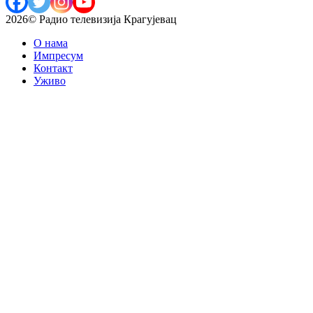
2026© Радио телевизија Крагујевац
О нама
Импресум
Контакт
Уживо