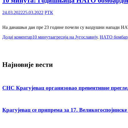
10 минута: Годишњица НАТО бомбардов
24.03.2022
25.03.2022
РТК
На данашњи дан пре 23 године почели су ваздушни напади НАТ
Додај коментар
10 минута
агресија на Југославију
,
НАТО бомбар
Најновије вести
СНС Крагујевац организовао превентивне прегле
Крагујевац се припрема за 17. Великогоспојинске